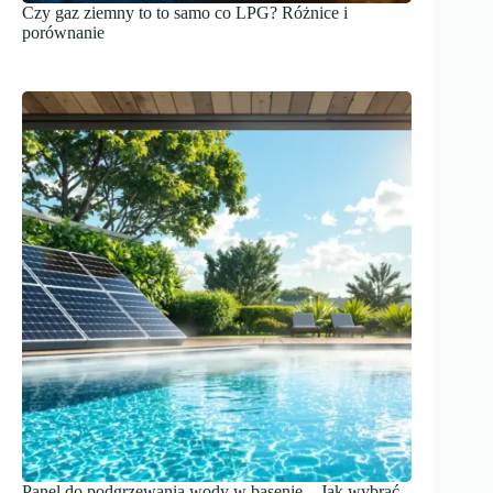
Czy gaz ziemny to to samo co LPG? Różnice i
porównanie
Panel do podgrzewania wody w basenie – Jak wybrać