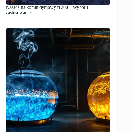
Nasada na komin dymowy fi 200 – Wybór i
zastosowanie