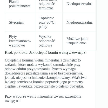
Pianka
odporność
Niedopuszczalna
poliuretanowa
termiczna
Topnienie
Styropian
przy 80°C,
Niedopuszczalna
palny
Płyty
Wysoka
Możliwe jako
krzemianowo-
odporność
uzupełnienie
wapniowe
ogniowa
Krok po kroku: Jak ocieplić komin wełną z zewnątrz
Ocieplenie komina wełną mineralną z zewnątrz to
zadanie, które można wykonać samodzielnie przy
odpowiednim przygotowaniu. Proces wymaga
dokładności i przestrzegania zasad bezpieczeństwa,
jednak nie jest technicznie skomplikowany. Właściwa
izolacja termiczna komina poprawia jego parametry
cieplne i zwiększa bezpieczeństwo całego budynku.
Przy wyborze wełny mineralnej zwróć szczególną
uwagę na: