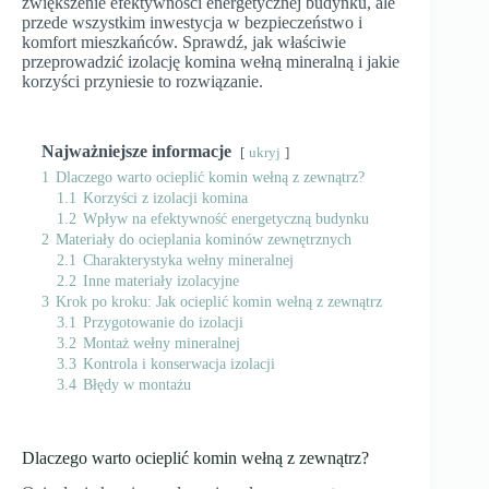
zwiększenie efektywności energetycznej budynku, ale
przede wszystkim inwestycja w bezpieczeństwo i
komfort mieszkańców. Sprawdź, jak właściwie
przeprowadzić izolację komina wełną mineralną i jakie
korzyści przyniesie to rozwiązanie.
Najważniejsze informacje
ukryj
1
Dlaczego warto ocieplić komin wełną z zewnątrz?
1.1
Korzyści z izolacji komina
1.2
Wpływ na efektywność energetyczną budynku
2
Materiały do ocieplania kominów zewnętrznych
2.1
Charakterystyka wełny mineralnej
2.2
Inne materiały izolacyjne
3
Krok po kroku: Jak ocieplić komin wełną z zewnątrz
3.1
Przygotowanie do izolacji
3.2
Montaż wełny mineralnej
3.3
Kontrola i konserwacja izolacji
3.4
Błędy w montażu
Dlaczego warto ocieplić komin wełną z zewnątrz?