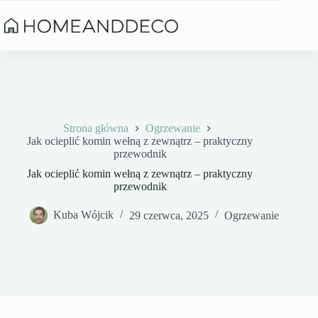
Przejdź
do
treści
Strona główna
Ogrzewanie
Jak ocieplić komin wełną z zewnątrz – praktyczny
przewodnik
Jak ocieplić komin wełną z zewnątrz – praktyczny
przewodnik
Kuba Wójcik
29 czerwca, 2025
Ogrzewanie