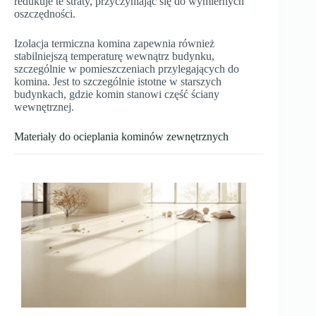
redukuje te straty, przyczyniając się do wymiernych
oszczędności.
Izolacja termiczna komina zapewnia również
stabilniejszą temperaturę wewnątrz budynku,
szczególnie w pomieszczeniach przylegających do
komina. Jest to szczególnie istotne w starszych
budynkach, gdzie komin stanowi część ściany
wewnętrznej.
Materiały do ocieplania kominów zewnętrznych