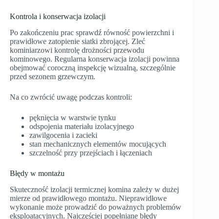
Kontrola i konserwacja izolacji
Po zakończeniu prac sprawdź równość powierzchni i
prawidłowe zatopienie siatki zbrojącej. Zleć
kominiarzowi kontrolę drożności przewodu
kominowego. Regularna konserwacja izolacji powinna
obejmować coroczną inspekcję wizualną, szczególnie
przed sezonem grzewczym.
Na co zwrócić uwagę podczas kontroli:
pęknięcia w warstwie tynku
odspojenia materiału izolacyjnego
zawilgocenia i zacieki
stan mechanicznych elementów mocujących
szczelność przy przejściach i łączeniach
Błędy w montażu
Skuteczność izolacji termicznej komina zależy w dużej
mierze od prawidłowego montażu. Nieprawidłowe
wykonanie może prowadzić do poważnych problemów
eksploatacyjnych. Najczęściej popełniane błędy