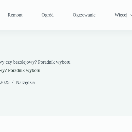
Remont
Ogród
Ogrzewanie
Więcej
owy czy bezolejowy? Poradnik wyboru
owy? Poradnik wyboru
 2025
Narzędzia