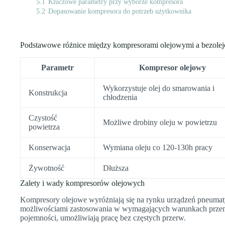
5.1
Kluczowe parametry przy wyborze kompresora
5.2
Dopasowanie kompresora do potrzeb użytkownika
Podstawowe różnice między kompresorami olejowymi a bezole
Parametr
Kompresor olejowy
Wykorzystuje olej do smarowania i
Konstrukcja
chłodzenia
Czystość
Możliwe drobiny oleju w powietrzu
powietrza
Konserwacja
Wymiana oleju co 120-130h pracy
Żywotność
Dłuższa
Zalety i wady kompresorów olejowych
Kompresory olejowe wyróżniają się na rynku urządzeń pneumat
możliwościami zastosowania w wymagających warunkach przemy
pojemności, umożliwiają pracę bez częstych przerw.