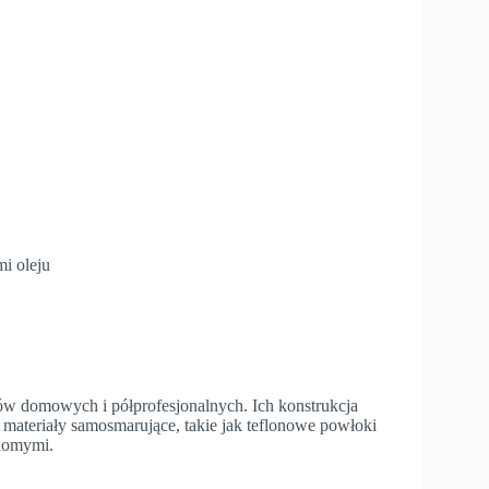
i oleju
 domowych i półprofesjonalnych. Ich konstrukcja
o materiały samosmarujące, takie jak teflonowe powłoki
chomymi.