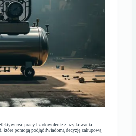
ektywność pracy i zadowolenie z użytkowania.
i, które pomogą podjąć świadomą decyzję zakupową.