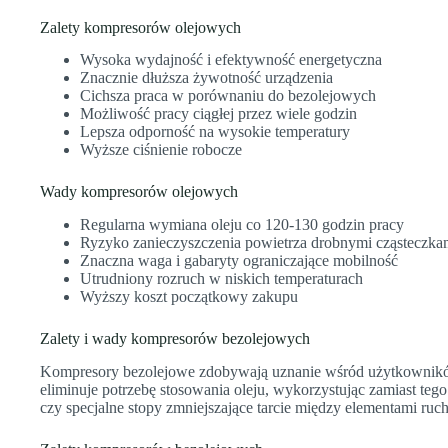
Zalety kompresorów olejowych
Wysoka wydajność i efektywność energetyczna
Znacznie dłuższa żywotność urządzenia
Cichsza praca w porównaniu do bezolejowych
Możliwość pracy ciągłej przez wiele godzin
Lepsza odporność na wysokie temperatury
Wyższe ciśnienie robocze
Wady kompresorów olejowych
Regularna wymiana oleju co 120-130 godzin pracy
Ryzyko zanieczyszczenia powietrza drobnymi cząsteczkam
Znaczna waga i gabaryty ograniczające mobilność
Utrudniony rozruch w niskich temperaturach
Wyższy koszt początkowy zakupu
Zalety i wady kompresorów bezolejowych
Kompresory bezolejowe zdobywają uznanie wśród użytkowników
eliminuje potrzebę stosowania oleju, wykorzystując zamiast teg
czy specjalne stopy zmniejszające tarcie między elementami ru