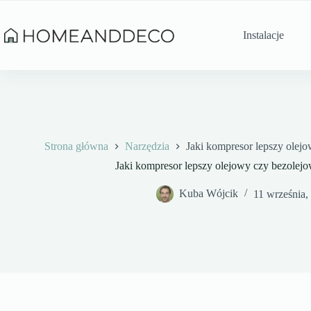
Przejdź
do
treści
Instalacje
Strona główna
Narzędzia
Jaki kompresor lepszy olej
Jaki kompresor lepszy olejowy czy bezolej
Kuba Wójcik
11 września,