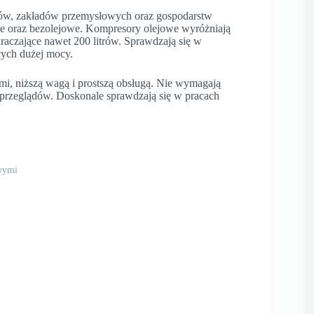
ów, zakładów przemysłowych oraz gospodarstw
e oraz bezolejowe. Kompresory olejowe wyróżniają
kraczające nawet 200 litrów. Sprawdzają się w
ych dużej mocy.
mi, niższą wagą i prostszą obsługą. Nie wymagają
ść przeglądów. Doskonale sprawdzają się w pracach
wymi