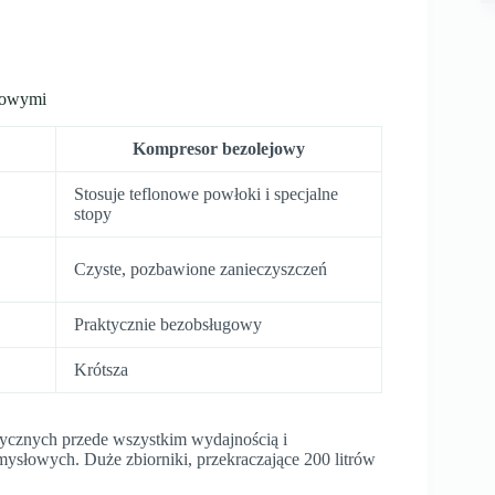
jowymi
Kompresor bezolejowy
Stosuje teflonowe powłoki i specjalne
stopy
Czyste, pozbawione zanieczyszczeń
Praktycznie bezobsługowy
Krótsza
ycznych przede wszystkim wydajnością i
słowych. Duże zbiorniki, przekraczające 200 litrów