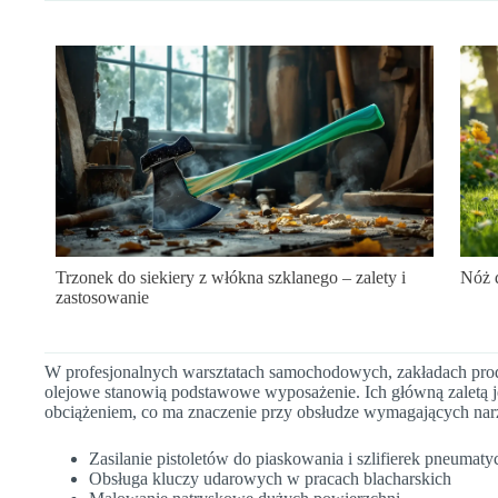
Trzonek do siekiery z włókna szklanego – zalety i
Nóż d
zastosowanie
W profesjonalnych warsztatach samochodowych, zakładach pro
olejowe stanowią podstawowe wyposażenie. Ich główną zaletą j
obciążeniem, co ma znaczenie przy obsłudze wymagających na
Zasilanie pistoletów do piaskowania i szlifierek pneumat
Obsługa kluczy udarowych w pracach blacharskich