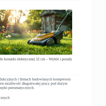
o kosiarki elektrycznej 32 cm – Wybór i porady
dukcyjnych i firmach budowlanych kompresory
est możliwość długotrwałej pracy pod dużym
rzędzi pneumatycznych.
ycznych