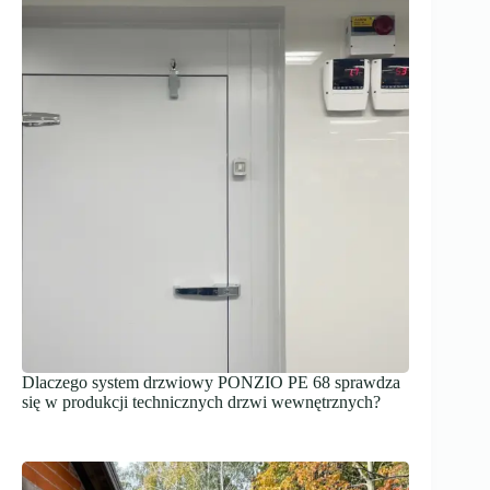
Dlaczego system drzwiowy PONZIO PE 68 sprawdza
się w produkcji technicznych drzwi wewnętrznych?