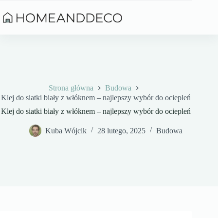
Przejdź
do
treści
Strona główna
Budowa
Klej do siatki biały z włóknem – najlepszy wybór do ociepleń
Klej do siatki biały z włóknem – najlepszy wybór do ociepleń
Kuba Wójcik
28 lutego, 2025
Budowa