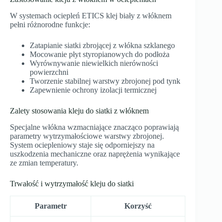
W systemach ociepleń ETICS klej biały z włóknem
pełni różnorodne funkcje:
Zatapianie siatki zbrojącej z włókna szklanego
Mocowanie płyt styropianowych do podłoża
Wyrównywanie niewielkich nierówności
powierzchni
Tworzenie stabilnej warstwy zbrojonej pod tynk
Zapewnienie ochrony izolacji termicznej
Zalety stosowania kleju do siatki z włóknem
Specjalne włókna wzmacniające znacząco poprawiają
parametry wytrzymałościowe warstwy zbrojonej.
System ociepleniowy staje się odporniejszy na
uszkodzenia mechaniczne oraz naprężenia wynikające
ze zmian temperatury.
Trwałość i wytrzymałość kleju do siatki
Parametr
Korzyść