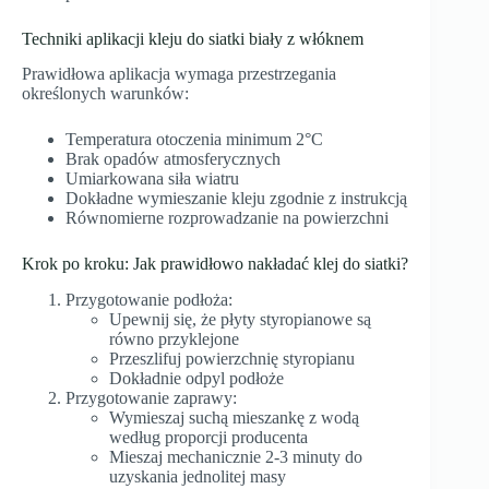
Techniki aplikacji kleju do siatki biały z włóknem
Prawidłowa aplikacja wymaga przestrzegania
określonych warunków:
Temperatura otoczenia minimum 2°C
Brak opadów atmosferycznych
Umiarkowana siła wiatru
Dokładne wymieszanie kleju zgodnie z instrukcją
Równomierne rozprowadzanie na powierzchni
Krok po kroku: Jak prawidłowo nakładać klej do siatki?
Przygotowanie podłoża:
Upewnij się, że płyty styropianowe są
równo przyklejone
Przeszlifuj powierzchnię styropianu
Dokładnie odpyl podłoże
Przygotowanie zaprawy:
Wymieszaj suchą mieszankę z wodą
według proporcji producenta
Mieszaj mechanicznie 2-3 minuty do
uzyskania jednolitej masy