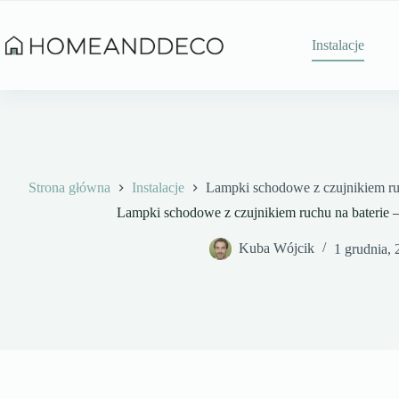
Przejdź
do
treści
Instalacje
Strona główna
Instalacje
Lampki schodowe z czujnikiem ru
Lampki schodowe z czujnikiem ruchu na baterie 
Kuba Wójcik
1 grudnia, 