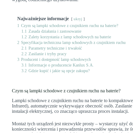
Najważniejsze informacje
ukryj
1
Czym są lampki schodowe z czujnikiem ruchu na baterie?
1.1
Zasada działania i zastosowanie
1.2
Zalety korzystania z lamp schodowych na baterie
2
Specyfikacja techniczna lamp schodowych z czujnikiem ruchu
2.1
Parametry techniczne i trwałość
2.2
Zasilanie i tryby pracy
3
Producent i dostępność lamp schodowych
3.1
Informacje o producencie Kanlux S.A.
3.2
Gdzie kupić i jakie są opcje zakupu?
Czym są lampki schodowe z czujnikiem ruchu na baterie?
Lampki schodowe z czujnikiem ruchu na baterie to kompaktow
Infrared), automatycznie wykrywające obecność osób. Zasilanie
instalacji elektrycznej, co znacząco upraszcza proces instalacji.
Montaż tych urządzeń jest niezwykle prosty – wystarczy użyć d
konieczności wiercenia i prowadzenia przewodów sprawia, że 