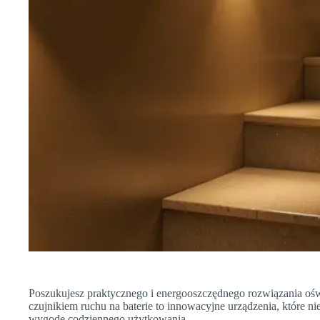
Poszukujesz praktycznego i energooszczędnego rozwiązania o
czujnikiem ruchu na baterie to innowacyjne urządzenia, które n
wygodę codziennego użytkowania.