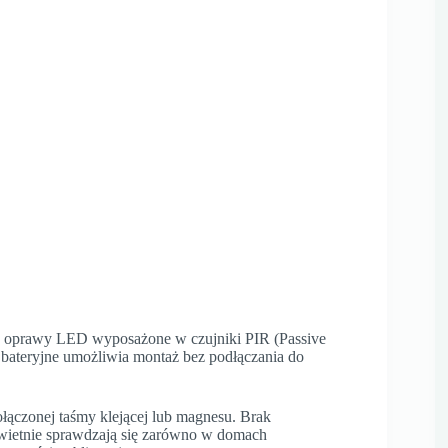
e oprawy LED wyposażone w czujniki PIR (Passive
 bateryjne umożliwia montaż bez podłączania do
ołączonej taśmy klejącej lub magnesu. Brak
świetnie sprawdzają się zarówno w domach