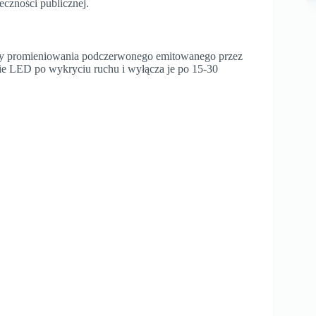
eczności publicznej.
y promieniowania podczerwonego emitowanego przez
nie LED po wykryciu ruchu i wyłącza je po 15-30