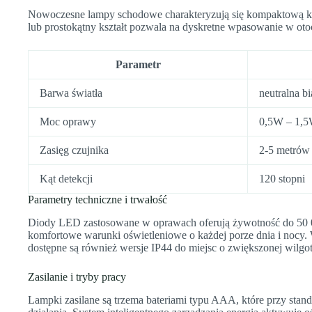
Nowoczesne lampy schodowe charakteryzują się kompaktową k
lub prostokątny kształt pozwala na dyskretne wpasowanie w oto
Parametr
Barwa światła
neutralna b
Moc oprawy
0,5W – 1,
Zasięg czujnika
2-5 metrów
Kąt detekcji
120 stopni
Parametry techniczne i trwałość
Diody LED zastosowane w oprawach oferują żywotność do 50 0
komfortowe warunki oświetleniowe o każdej porze dnia i nocy. 
dostępne są również wersje IP44 do miejsc o zwiększonej wilgot
Zasilanie i tryby pracy
Lampki zasilane są trzema bateriami typu AAA, które przy sta