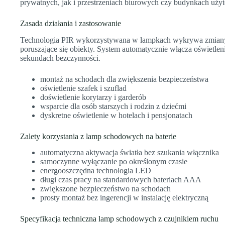
prywatnych, jak i przestrzeniach biurowych czy budynkach użyt
Zasada działania i zastosowanie
Technologia PIR wykorzystywana w lampkach wykrywa zmian
poruszające się obiekty. System automatycznie włącza oświetle
sekundach bezczynności.
montaż na schodach dla zwiększenia bezpieczeństwa
oświetlenie szafek i szuflad
doświetlenie korytarzy i garderób
wsparcie dla osób starszych i rodzin z dziećmi
dyskretne oświetlenie w hotelach i pensjonatach
Zalety korzystania z lamp schodowych na baterie
automatyczna aktywacja światła bez szukania włącznika
samoczynne wyłączanie po określonym czasie
energooszczędna technologia LED
długi czas pracy na standardowych bateriach AAA
zwiększone bezpieczeństwo na schodach
prosty montaż bez ingerencji w instalację elektryczną
Specyfikacja techniczna lamp schodowych z czujnikiem ruchu