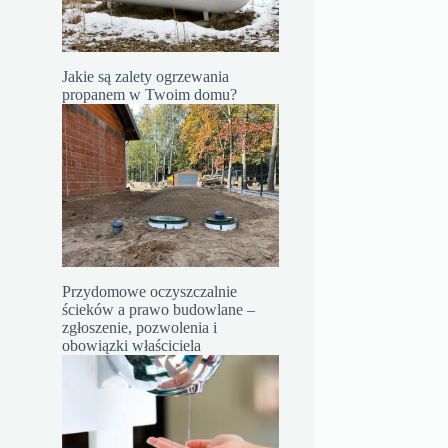
Jakie są zalety ogrzewania
propanem w Twoim domu?
Przydomowe oczyszczalnie
ścieków a prawo budowlane –
zgłoszenie, pozwolenia i
obowiązki właściciela