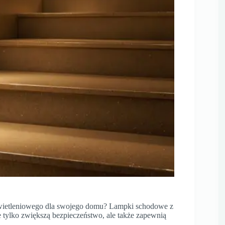
świetleniowego dla swojego domu? Lampki schodowe z
ie tylko zwiększą bezpieczeństwo, ale także zapewnią