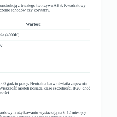
onstrukcją z trwałego tworzywa ABS. Kwadratowy
czenie schodów czy korytarzy.
Wartość
iała (4000K)
5W
00 godzin pracy. Neutralna barwa światła zapewnia
Większość modeli posiada klasę szczelności IP20, choć
ności.
ndardowym użytkowaniu wystaczają na 6-12 miesięcy