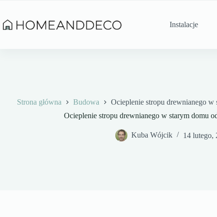
Przejdź
do
treści
Instalacje
Strona główna
Budowa
Ocieplenie stropu drewnianego w
Ocieplenie stropu drewnianego w starym domu od
Kuba Wójcik
14 lutego,