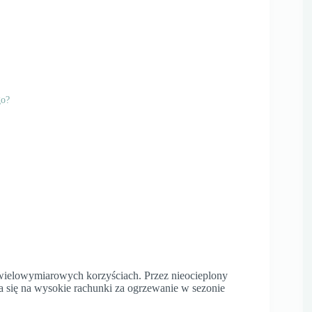
go?
 wielowymiarowych korzyściach. Przez nieocieplony
a się na wysokie rachunki za ogrzewanie w sezonie