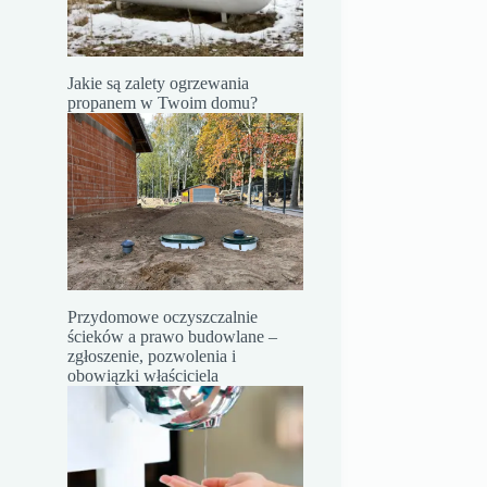
Jakie są zalety ogrzewania
propanem w Twoim domu?
Przydomowe oczyszczalnie
ścieków a prawo budowlane –
zgłoszenie, pozwolenia i
obowiązki właściciela