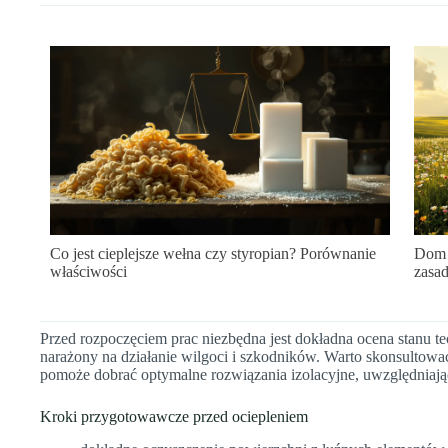
Co jest cieplejsze wełna czy styropian? Porównanie
Dom b
właściwości
zasad
Przed rozpoczęciem prac niezbędna jest dokładna ocena stanu te
narażony na działanie wilgoci i szkodników. Warto skonsultować s
pomoże dobrać optymalne rozwiązania izolacyjne, uwzględniają
Kroki przygotowawcze przed ociepleniem