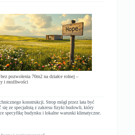
ez pozwolenia 70m2 na działce rolnej –
y i możliwości
chnicznego konstrukcji. Strop mógł przez lata być
ię ze specjalistą z zakresu fizyki budowli, który
ce specyfikę budynku i lokalne warunki klimatyczne.