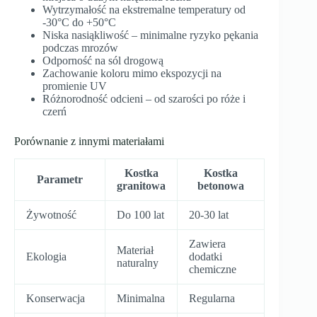
Wytrzymałość na ekstremalne temperatury od
-30°C do +50°C
Niska nasiąkliwość – minimalne ryzyko pękania
podczas mrozów
Odporność na sól drogową
Zachowanie koloru mimo ekspozycji na
promienie UV
Różnorodność odcieni – od szarości po róże i
czerń
Porównanie z innymi materiałami
Kostka
Kostka
Parametr
granitowa
betonowa
Żywotność
Do 100 lat
20-30 lat
Zawiera
Materiał
Ekologia
dodatki
naturalny
chemiczne
Konserwacja
Minimalna
Regularna