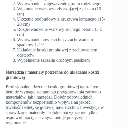
Wyrównanie i zagęszczenie gruntu rodzimego
Wykonanie warstwy odsączającej z piasku (10
cm)
Ułożenie podbudowy z kruszywa łamanego (15-
20 cm)
Rozprowadzenie warstwy suchego betonu (3-5
cm)
Wyrównanie powierzchni z zachowaniem
spadków 1-2%
Układanie kostki granitowej z zachowaniem
odstępów
Wypełnienie szczelin drobnym piaskiem
Narzędzia i materiały potrzebne do układania kostki
granitowej
Profesjonalne ułożenie kostki granitowej na suchym
betonie wymaga starannego przygotowania zarówno
materiałów, jak i narzędzi. Dobór odpowiednich
komponentów bezpośrednio wpływa na jakość,
trwałość i estetykę gotowej nawierzchni. Inwestycja w
sprawdzone materiały i solidne narzędzia nie tylko
usprawni pracę, ale zagwarantuje precyzyjne
wykonanie.