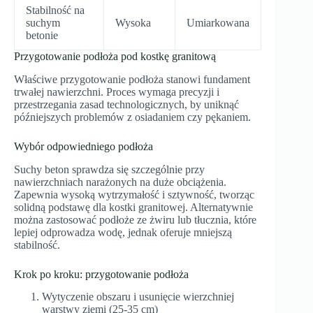
Stabilność na
suchym
Wysoka
Umiarkowana
betonie
Przygotowanie podłoża pod kostkę granitową
Właściwe przygotowanie podłoża stanowi fundament
trwałej nawierzchni. Proces wymaga precyzji i
przestrzegania zasad technologicznych, by uniknąć
późniejszych problemów z osiadaniem czy pękaniem.
Wybór odpowiedniego podłoża
Suchy beton sprawdza się szczególnie przy
nawierzchniach narażonych na duże obciążenia.
Zapewnia wysoką wytrzymałość i sztywność, tworząc
solidną podstawę dla kostki granitowej. Alternatywnie
można zastosować podłoże ze żwiru lub tłucznia, które
lepiej odprowadza wodę, jednak oferuje mniejszą
stabilność.
Krok po kroku: przygotowanie podłoża
Wytyczenie obszaru i usunięcie wierzchniej
warstwy ziemi (25-35 cm)