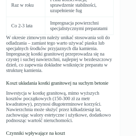
Raz w roku
sprawdzenie stabilności,
uzupełnienie fug
Impregnacja powierzchni
Co 2-3 lata
specjalistycznymi preparatami
W okresie zimowym należy unikać stosowania soli do
odladzania – zamiast tego warto używać piasku lub
specjalnych środków przyjaznych dla kamienia.
Impregnację kostki granitowej przeprowadza się na
czystej i suchej nawierzchni, najlepiej w bezdeszczowy
dzień, co zapewnia dokładne wniknięcie preparatu w
strukturę kamienia.
Koszt układania kostki granitowej na suchym betonie
Inwestycja w kostkę granitową, mimo wyższych
kosztów początkowych (150-300 zł za metr
kwadratowy), przynosi długoterminowe korzyści.
Nawierzchnia może służyć przez kilkadziesiąt lat,
zachowując walory estetyczne i użytkowe, dodatkowo
podnosząc wartość nieruchomości.
Czynniki wpływające na koszt