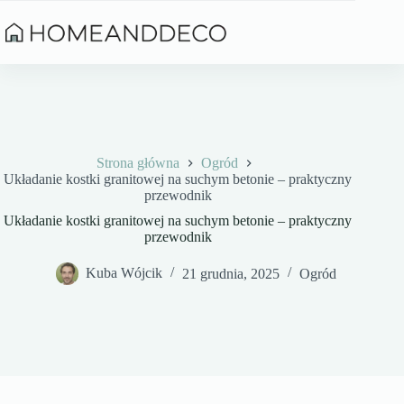
Przejdź
do
treści
Strona główna
Ogród
Układanie kostki granitowej na suchym betonie – praktyczny
przewodnik
Układanie kostki granitowej na suchym betonie – praktyczny
przewodnik
Kuba Wójcik
21 grudnia, 2025
Ogród