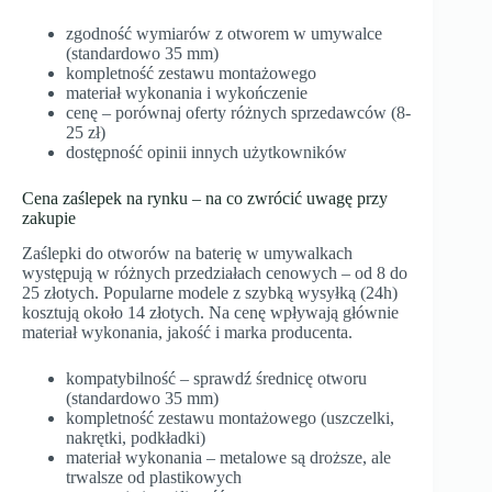
zgodność wymiarów z otworem w umywalce
(standardowo 35 mm)
kompletność zestawu montażowego
materiał wykonania i wykończenie
cenę – porównaj oferty różnych sprzedawców (8-
25 zł)
dostępność opinii innych użytkowników
Cena zaślepek na rynku – na co zwrócić uwagę przy
zakupie
Zaślepki do otworów na baterię w umywalkach
występują w różnych przedziałach cenowych – od 8 do
25 złotych. Popularne modele z szybką wysyłką (24h)
kosztują około 14 złotych. Na cenę wpływają głównie
materiał wykonania, jakość i marka producenta.
kompatybilność – sprawdź średnicę otworu
(standardowo 35 mm)
kompletność zestawu montażowego (uszczelki,
nakrętki, podkładki)
materiał wykonania – metalowe są droższe, ale
trwalsze od plastikowych