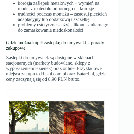
korozja zaślepek metalowych – wymień na
model z materiału odpornego na korozję
trudności podczas montażu – zastosuj pierścień
adaptacyjny lub dodatkową uszczelkę
problemy estetyczne – użyj silikonu sanitarnego
do zamaskowania niedoskonałości
Gdzie można kupić zaślepkę do umywalki – porady
zakupowe
Zaślepki do umywalek są dostępne w sklepach
stacjonarnych (markety budowlane, sklepy z
wyposażeniem łazienek) oraz online. Przykładowe
miejsca zakupu to Hashi.com.pl oraz Batard.pl, gdzie
ceny zaczynają się od 8,90 PLN brutto.