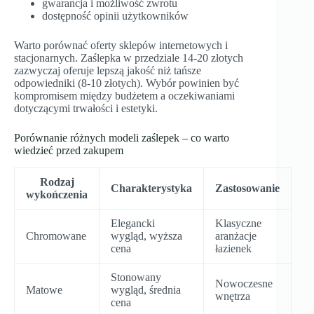
gwarancja i możliwość zwrotu
dostępność opinii użytkowników
Warto porównać oferty sklepów internetowych i
stacjonarnych. Zaślepka w przedziale 14-20 złotych
zazwyczaj oferuje lepszą jakość niż tańsze
odpowiedniki (8-10 złotych). Wybór powinien być
kompromisem między budżetem a oczekiwaniami
dotyczącymi trwałości i estetyki.
Porównanie różnych modeli zaślepek – co warto
wiedzieć przed zakupem
Rodzaj
Charakterystyka
Zastosowanie
wykończenia
Elegancki
Klasyczne
Chromowane
wygląd, wyższa
aranżacje
cena
łazienek
Stonowany
Nowoczesne
Matowe
wygląd, średnia
wnętrza
cena