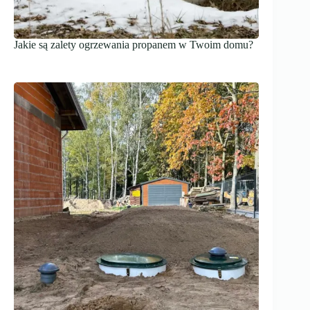
Jakie są zalety ogrzewania propanem w Twoim domu?