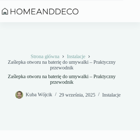
Przejdź
do
treści
Strona główna
Instalacje
Zaślepka otworu na baterię do umywalki – Praktyczny
przewodnik
Zaślepka otworu na baterię do umywalki – Praktyczny
przewodnik
Kuba Wójcik
29 września, 2025
Instalacje