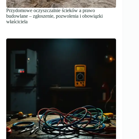
Przydomowe oczyszczalnie ścieków a prawo
budowlane – zgłoszenie, pozwolenia i obowiązki
właściciela