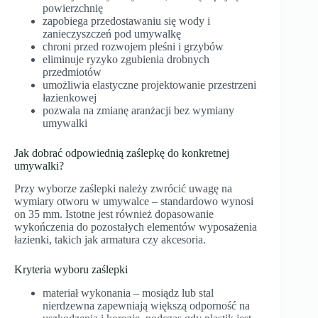
powierzchnię
zapobiega przedostawaniu się wody i
zanieczyszczeń pod umywalkę
chroni przed rozwojem pleśni i grzybów
eliminuje ryzyko zgubienia drobnych
przedmiotów
umożliwia elastyczne projektowanie przestrzeni
łazienkowej
pozwala na zmianę aranżacji bez wymiany
umywalki
Jak dobrać odpowiednią zaślepkę do konkretnej
umywalki?
Przy wyborze zaślepki należy zwrócić uwagę na
wymiary otworu w umywalce – standardowo wynosi
on 35 mm. Istotne jest również dopasowanie
wykończenia do pozostałych elementów wyposażenia
łazienki, takich jak armatura czy akcesoria.
Kryteria wyboru zaślepki
materiał wykonania – mosiądz lub stal
nierdzewna zapewniają większą odporność na