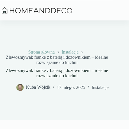
Przejdź
do
treści
Strona główna
Instalacje
Zlewozmywak franke z baterią i dozownikiem – idealne
rozwiązanie do kuchni
Zlewozmywak franke z baterią i dozownikiem – idealne
rozwiązanie do kuchni
Kuba Wójcik
17 lutego, 2025
Instalacje