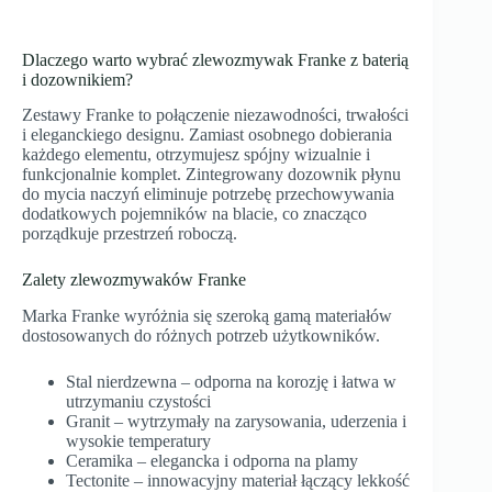
Dlaczego warto wybrać zlewozmywak Franke z baterią
i dozownikiem?
Zestawy Franke to połączenie niezawodności, trwałości
i eleganckiego designu. Zamiast osobnego dobierania
każdego elementu, otrzymujesz spójny wizualnie i
funkcjonalnie komplet. Zintegrowany dozownik płynu
do mycia naczyń eliminuje potrzebę przechowywania
dodatkowych pojemników na blacie, co znacząco
porządkuje przestrzeń roboczą.
Zalety zlewozmywaków Franke
Marka Franke wyróżnia się szeroką gamą materiałów
dostosowanych do różnych potrzeb użytkowników.
Stal nierdzewna – odporna na korozję i łatwa w
utrzymaniu czystości
Granit – wytrzymały na zarysowania, uderzenia i
wysokie temperatury
Ceramika – elegancka i odporna na plamy
Tectonite – innowacyjny materiał łączący lekkość