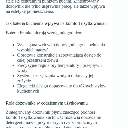
staje się centralnym punktem kuchni. Zintegrowany
dozownik nie tylko usprawnia pracę, ale także wpływa
na estetykę pomieszczenia.
Jak bateria kuchenna wpływa na komfort użytkowania?
Baterie Franke oferują szereg udogodnień:
Wyciągana wylewka do wygodnego napełniania
wysokich naczyń
Obrotowa konstrukcja zapewniająca dostęp do
całej przestrzeni zlewu
Precyzyjne regulatory temperatury i przepływu
wody
System oszczędzania wody redukujący jej
zużycie
Elegancki design dopasowany do różnych stylów
kuchennych
Rola dozownika w codziennym użytkowaniu
Zintegrowany dozownik płynu znacząco podnosi
komfort użytkowania kuchni. Umożliwia dozowanie
detergentu nawet przy mokrych czy zabrudzonych
rękach, co jest szczególnie przydatne podczas