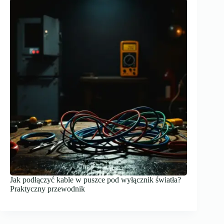
Jak podłączyć kable w puszce pod wyłącznik światła?
Praktyczny przewodnik