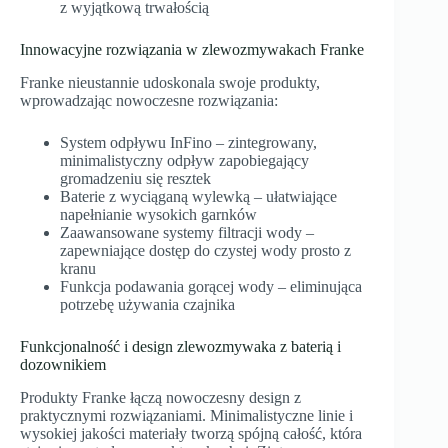
z wyjątkową trwałością
Innowacyjne rozwiązania w zlewozmywakach Franke
Franke nieustannie udoskonala swoje produkty,
wprowadzając nowoczesne rozwiązania:
System odpływu InFino – zintegrowany,
minimalistyczny odpływ zapobiegający
gromadzeniu się resztek
Baterie z wyciąganą wylewką – ułatwiające
napełnianie wysokich garnków
Zaawansowane systemy filtracji wody –
zapewniające dostęp do czystej wody prosto z
kranu
Funkcja podawania gorącej wody – eliminująca
potrzebę używania czajnika
Funkcjonalność i design zlewozmywaka z baterią i
dozownikiem
Produkty Franke łączą nowoczesny design z
praktycznymi rozwiązaniami. Minimalistyczne linie i
wysokiej jakości materiały tworzą spójną całość, która